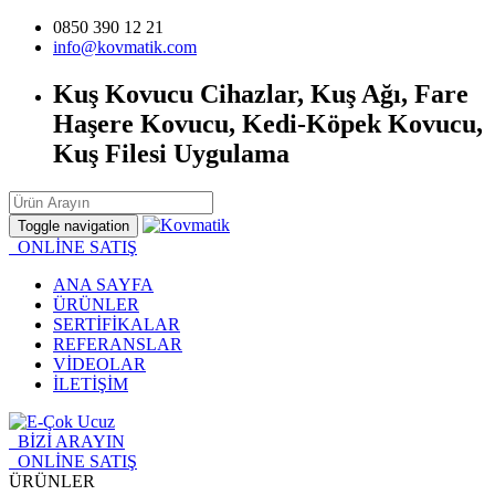
0850 390 12 21
info@kovmatik.com
Kuş Kovucu Cihazlar, Kuş Ağı, Fare
Haşere Kovucu, Kedi-Köpek Kovucu,
Kuş Filesi Uygulama
Toggle navigation
ONLİNE SATIŞ
ANA SAYFA
ÜRÜNLER
SERTİFİKALAR
REFERANSLAR
VİDEOLAR
İLETİŞİM
BİZİ ARAYIN
ONLİNE SATIŞ
ÜRÜNLER